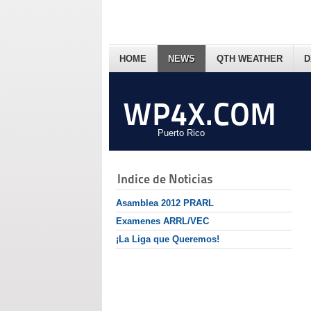
HOME
NEWS
QTH WEATHER
D
WP4X.COM
Puerto Rico
Indice de Noticias
Asamblea 2012 PRARL
Examenes ARRL/VEC
¡La Liga que Queremos!