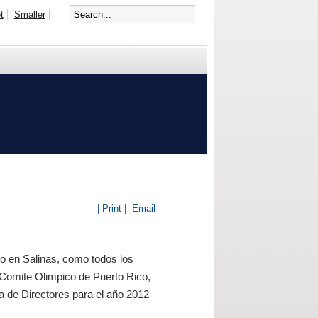
t
Smaller
| Print |
Email
co en Salinas, como todos los
el Comite Olimpico de Puerto Rico,
a de Directores para el año 2012