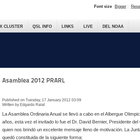
Font size
Bigger
Rese
X CLUSTER
QSL INFO
LINKS
LIVE
DEL NOAA
Asamblea 2012 PRARL
Published on Tuesday, 17 January 2012 03:09
Written by Edgardo Ralat
La Asamblea Ordinaria Anual se llevó a cabo en el Albergue Olimpi
años, esta vez el invitado lo fue el Dr. David Bernier, Presidente d
quien nos brindó un excelente mensaje lleno de motivación. La Junt
quedó constituida de la siguiente forma: