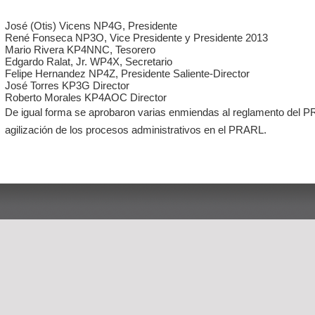
José (Otis) Vicens NP4G, Presidente
René Fonseca NP3O, Vice Presidente y Presidente 2013
Mario Rivera KP4NNC, Tesorero
Edgardo Ralat, Jr. WP4X, Secretario
Felipe Hernandez NP4Z, Presidente Saliente-Director
José Torres KP3G Director
Roberto Morales KP4AOC Director
De igual forma se aprobaron varias enmiendas al reglamento del P
agilización de los procesos administrativos en el PRARL.