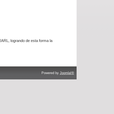
RARL, logrando de esta forma la
Powered by
Joomla!®